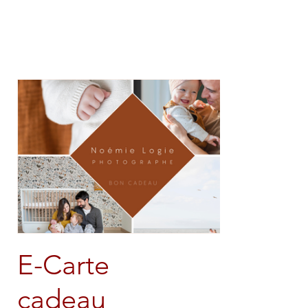
Noémie Logie
E-Carte
cadeau