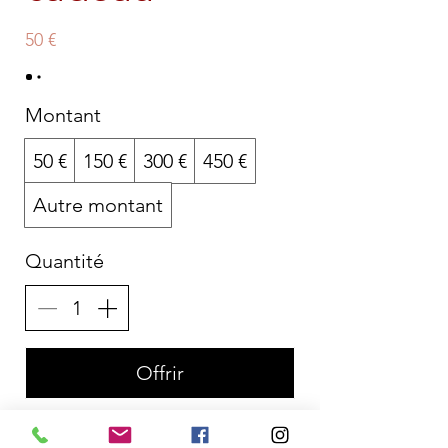
50 €
Montant
50 €
150 €
300 €
450 €
Autre montant
Quantité
Offrir